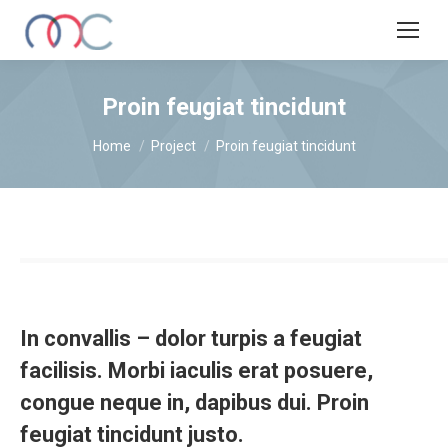
Proin feugiat tincidunt
You are here:
Home
Project
Proin feugiat tincidunt
In convallis – dolor turpis a feugiat
facilisis. Morbi iaculis erat posuere,
congue neque in, dapibus dui. Proin
feugiat tincidunt justo.