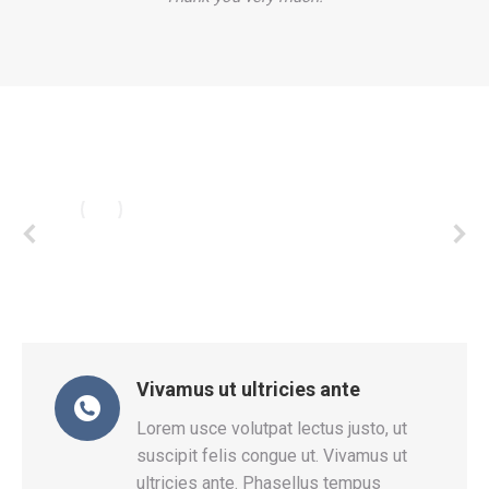
Vivamus ut ultricies ante
tum
Lorem usce volutpat lectus justo, ut
s
suscipit felis congue ut. Vivamus ut
d
ultricies ante. Phasellus tempus