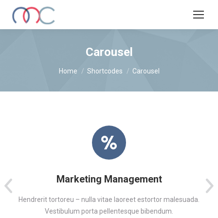
Carousel
You are here:
Home
Shortcodes
Carousel
Marketing Management
Hendrerit tortoreu – nulla vitae laoreet estortor malesuada.
Vestibulum porta pellentesque bibendum.