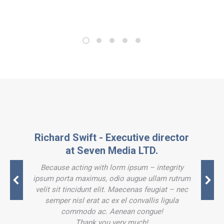
Richard Swift - Executive director
at Seven Media LTD.
Because acting with lorm ipsum – integrity
ipsum porta maximus, odio augue ullam rutrum
velit sit tincidunt elit. Maecenas feugiat – nec
semper nisl erat ac ex el convallis ligula
commodo ac. Aenean congue!
Thank you very much!