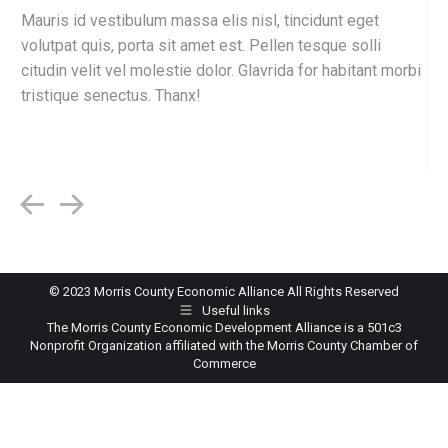
Mauris id vestibulum massa elis nisl, tincidunt eget
volutpat quis, porta sit amet est. Pellen tesque solli
citudin velit vel molestie dolor. Glavrida for habitant morbi
tristique senectus. Thanx!
© 2023 Morris County Economic Alliance All Rights Reserved
Useful links
The Morris County Economic Development Alliance is a 501c3
Nonprofit Organization affiliated with the Morris County Chamber of
Commerce