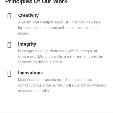
Principles Of Our Work
Creativity
Aliquam erat volutpat. Nunc ut – for dictum purus
lorem vel ante ac purus sollicitudin dictum id sed
ipsum.
Integrity
Nam eget neque pellentesque, efficitur neque at,
ornare orci. Morbi convallis a eros fermen convallis
fermentum rhoncus lorem.
Innovations
Maecenas sed facilisis erat. Sed risus lectus,
consequat eu lectus a, rutrum finibus tortor. Vivamus
eu accumsan odio.