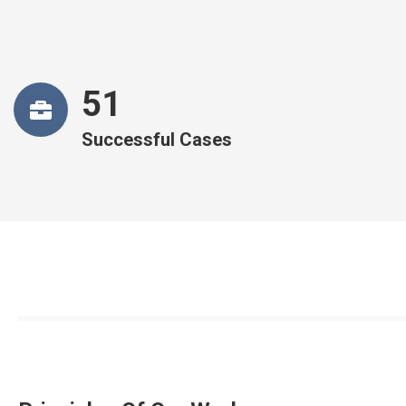
52
Successful Cases