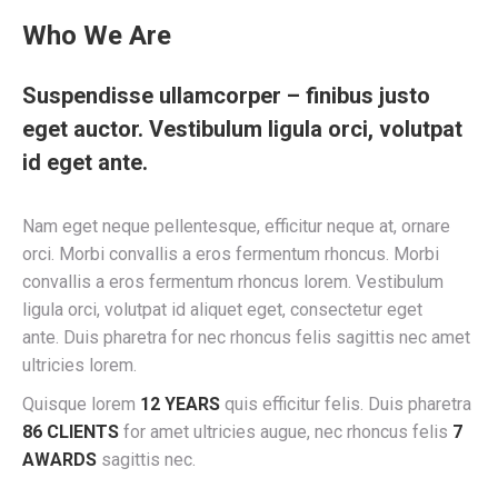
Who We Are
Suspendisse ullamcorper – finibus justo
eget auctor. Vestibulum ligula orci, volutpat
id eget ante.
Nam eget neque pellentesque, efficitur neque at, ornare
orci. Morbi convallis a eros fermentum rhoncus. Morbi
convallis a eros fermentum rhoncus lorem. Vestibulum
ligula orci, volutpat id aliquet eget, consectetur eget
ante. Duis pharetra for nec rhoncus felis sagittis nec amet
ultricies lorem.
Quisque lorem
12 YEARS
quis efficitur felis. Duis pharetra
86 CLIENTS
for amet ultricies augue, nec rhoncus felis
7
AWARDS
sagittis nec.