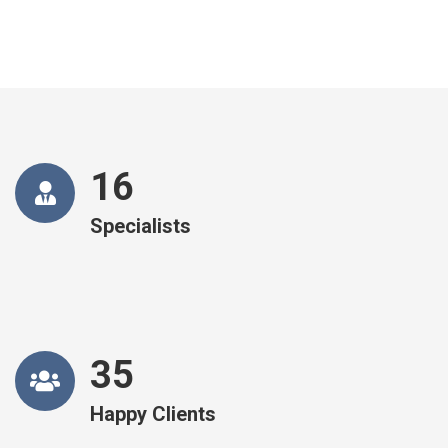
16
Specialists
35
Happy Clients